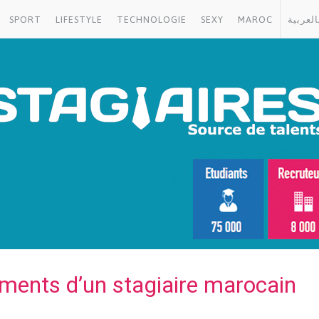
SPORT
LIFESTYLE
TECHNOLOGIE
SEXY
MAROC
العربية
ents d’un stagiaire marocain