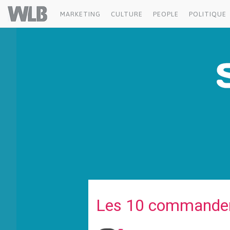
Welovebuzz
MARKETING
CULTURE
PEOPLE
POLITIQUE
Les 10 commandem