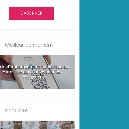
S'ABONNER
Meilleur du moment
rte d'embarquement numérique au
Maroc : ce qui change pour les
voyageurs
Populaire