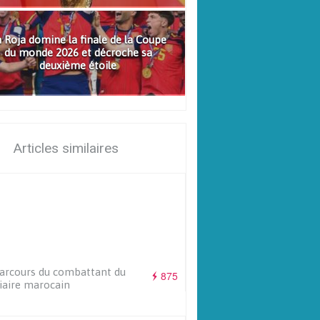
 Roja domine la finale de la Coupe
du monde 2026 et décroche sa
deuxième étoile
Articles similaires
arcours du combattant du
875
iaire marocain