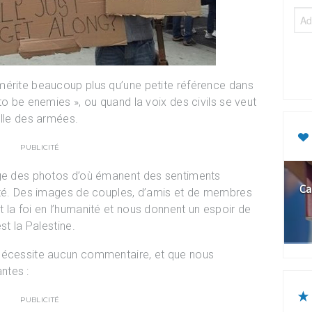
mérite beaucoup plus qu’une petite référence dans
to be enemies », ou quand la voix des civils se veut
elle des armées.
PUBLICITÉ
age des photos d’où émanent des sentiments
Ca
nité. Des images de couples, d’amis et de membres
 la foi en l’humanité et nous donnent un espoir de
st la Palestine.
 nécessite aucun commentaire, et que nous
ntes :
PUBLICITÉ