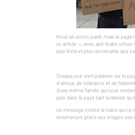
Nous en avons parlé, mais la page 
un article. « Jews and Arabs refuse 
plus forte et plus résonnante que c
Chaque jour sont publiées sur la p
d’amour, de tolérance et de frater
d’une même famille qui nous rendent
paix dans le pays tant tyrannisé qu’e
Un message contre la haine qui ne
résumerons grâce aux images suiva