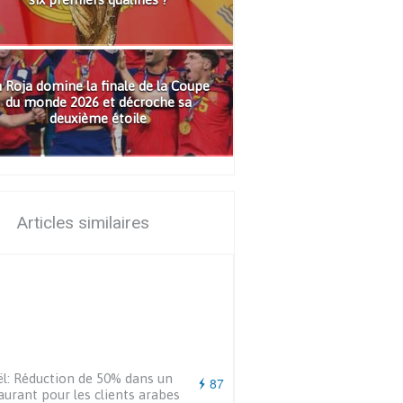
 Roja domine la finale de la Coupe
du monde 2026 et décroche sa
deuxième étoile
Articles similaires
ël: Réduction de 50% dans un
87
aurant pour les clients arabes