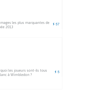
images les plus marquantes de
57
née 2013
quoi les joueurs sont-ils tous
5
lanc à Wimbledon ?