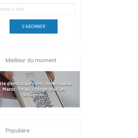
S'ABONNER
Meilleur du moment
rte d'embarquement numérique au
Maroc : ce qui change pour les
voyageurs
Populaire