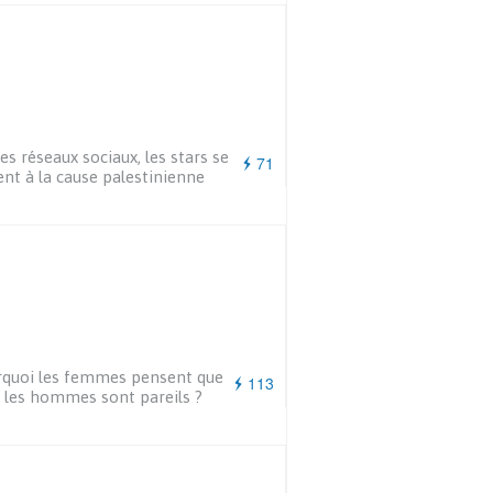
les réseaux sociaux, les stars se
71
ient à la cause palestinienne
quoi les femmes pensent que
113
 les hommes sont pareils ?