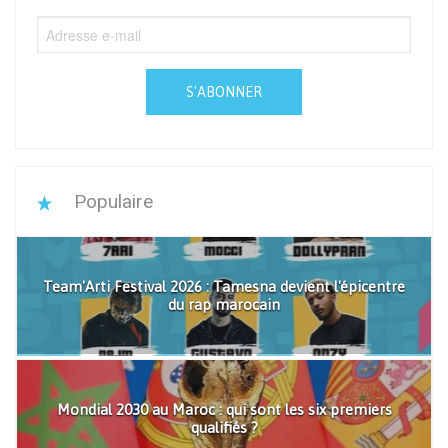
S'ABONNER
Populaire
Team'Arti Festival 2026 : Tamesna devient l'épicentre
du rap marocain
Mondial 2030 au Maroc : qui sont les six premiers
qualifiés ?