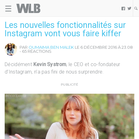
☰
Welovebuzz


Les nouvelles fonctionnalités sur
Instagram vont vous faire kiffer
PAR
OUMAIMA BEN MALEK
LE 6 DÉCEMBRE 2016 À 23:08
- 65 RÉACTIONS
Décidément
Kevin Systrom
, le CEO et co-fondateur
d’Instagram, n’a pas fini de nous surprendre.
PUBLICITÉ