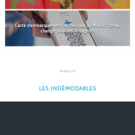
Carte d'embarquement numérique au Maroc : ce qui
change pour les voyageurs
PUBLICITÉ
LES INDÉMODABLES