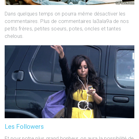
Dans quelques temps on pourra même désactiver les
commentaires. Plus de commentaires la3ala9a de nos
petits frères, petites soeurs, potes, oncles et tantes
chelous.
Les Followers
Et pour notre plus grand bonheur, on aura la possibilité de