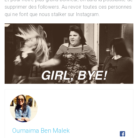
supprimer des followers. Au revoir toutes ces personnes
qui ne font que nous stalker sur Instagram.
Oumaima Ben Malek
