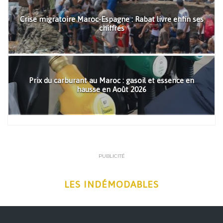
Crise migratoire Maroc-Espagne : Rabat livre enfin ses
chiffres
Prix du carburant au Maroc : gasoil et essence en
hausse en Août 2026
PUBLICITÉ
LES INDÉMODABLES