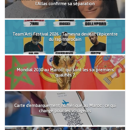
l'Atlas confirme sa séparation
Team'Arti Festival 2026 : Tamesna devient l'épicentre
du rap marocain
Mondial 2030 au Maroc : qui sont les six premiers
qualifiés ?
Carte d'embarquement numérique au Maroc : ce qui
change pour les voyageurs