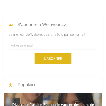
S'abonner à Welovebuzz
Le meilleur de Welovebuzz, une fois par semaine !
S'ABONNER
Populaire
Divorce de Yassine Bounou: le gardien des Lions de