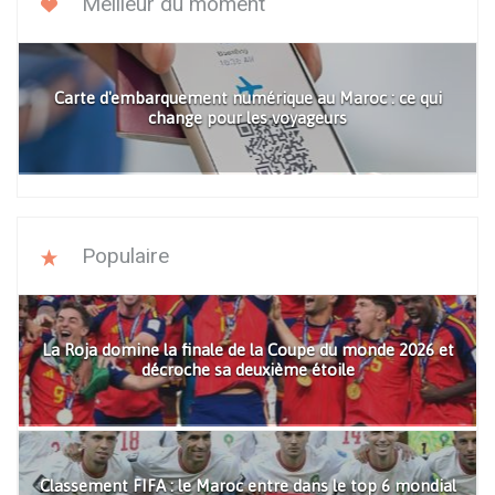
Meilleur du moment
Carte d'embarquement numérique au Maroc : ce qui
change pour les voyageurs
Populaire
La Roja domine la finale de la Coupe du monde 2026 et
décroche sa deuxième étoile
Classement FIFA : le Maroc entre dans le top 6 mondial