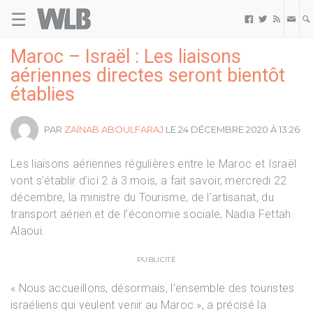
☰
Welovebuzz



Maroc – Israël : Les liaisons
aériennes directes seront bientôt
établies
PAR
ZAÏNAB ABOULFARAJ
LE 24 DÉCEMBRE 2020 À 13:26
Les liaisons aériennes régulières entre le Maroc et Israël
vont s’établir d’ici 2 à 3 mois, a fait savoir, mercredi 22
décembre, la ministre du Tourisme, de l’artisanat, du
transport aérien et de l’économie sociale, Nadia Fettah
Alaoui.
PUBLICITÉ
« Nous accueillons, désormais, l’ensemble des touristes
israéliens qui veulent venir au Maroc », a précisé la