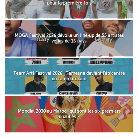
pour la première fois
MOGA Festival 2026 dévoile un line-up de 55 artistes
venus de 16 pays
Team'Arti Festival 2026 : Tamesna devient l'épicentre
du rap marocain
Mondial 2030 au Maroc : qui sont les six premiers
qualifiés ?