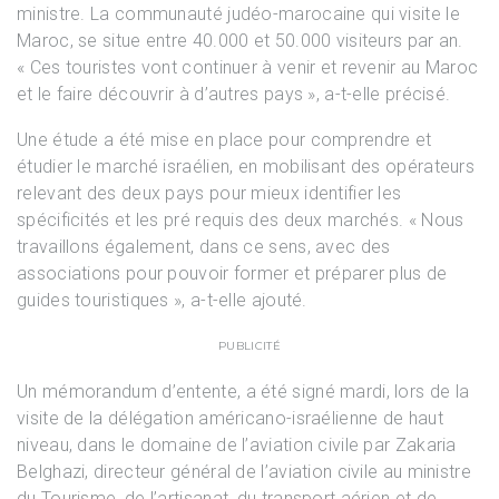
ministre. La communauté judéo-marocaine qui visite le
Maroc, se situe entre 40.000 et 50.000 visiteurs par an.
« Ces touristes vont continuer à venir et revenir au Maroc
et le faire découvrir à d’autres pays », a-t-elle précisé.
Une étude a été mise en place pour comprendre et
étudier le marché israélien, en mobilisant des opérateurs
relevant des deux pays pour mieux identifier les
spécificités et les pré requis des deux marchés. « Nous
travaillons également, dans ce sens, avec des
associations pour pouvoir former et préparer plus de
guides touristiques », a-t-elle ajouté.
PUBLICITÉ
Un mémorandum d’entente, a été signé mardi, lors de la
visite de la délégation américano-israélienne de haut
niveau, dans le domaine de l’aviation civile par Zakaria
Belghazi, directeur général de l’aviation civile au ministre
du Tourisme, de l’artisanat, du transport aérien et de