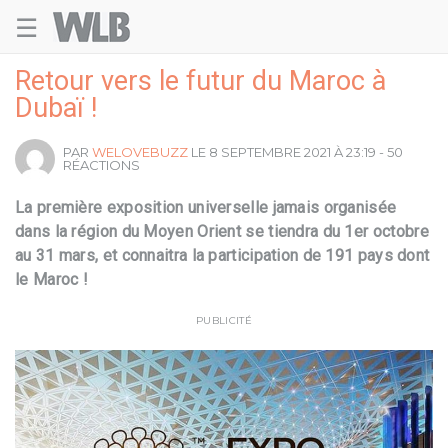
☰
Welovebuzz
Retour vers le futur du Maroc à
Dubaï !
PAR
WELOVEBUZZ
LE 8 SEPTEMBRE 2021 À 23:19 - 50
RÉACTIONS
La première exposition universelle jamais organisée
dans la région du Moyen Orient se tiendra du 1
er
octobre
au 31 mars, et connaitra la participation de 191 pays dont
le Maroc !
PUBLICITÉ