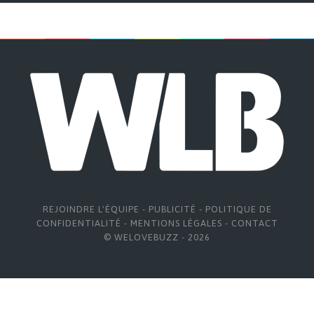
REJOINDRE L'ÉQUIPE
-
PUBLICITÉ
-
POLITIQUE DE
CONFIDENTIALITÉ
-
MENTIONS LÉGALES
-
CONTACT
© WELOVEBUZZ - 2026