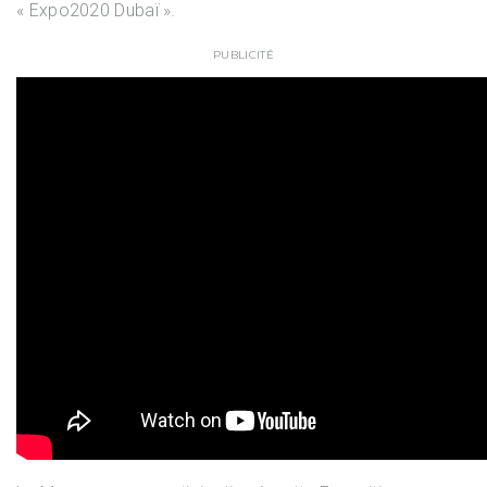
« Expo2020 Dubaï ».
PUBLICITÉ