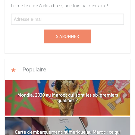
Le meilleur de Welovebuzz, une fois par semaine !
S'ABONNER
Populaire
Mondial 2030 au Maroc : qui sont les six premiers
qualifiés ?
Carte d'embarquement numérique au Maroc : ce qui