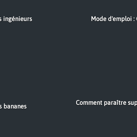
es ingénieurs
Mode d'emploi :
Comment paraître supe
es bananes