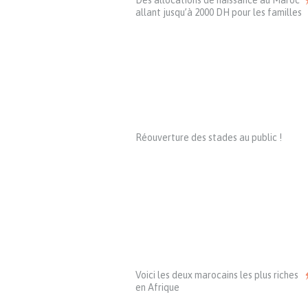
Des allocations de naissance au Maroc
allant jusqu’à 2000 DH pour les familles
Réouverture des stades au public !
Voici les deux marocains les plus riches
en Afrique