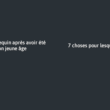
quin après avoir été
7 choses pour lesqu
on jeune âge