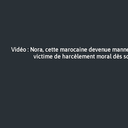
Vidéo : Nora, cette marocaine devenue manne
victime de harcèlement moral dès s