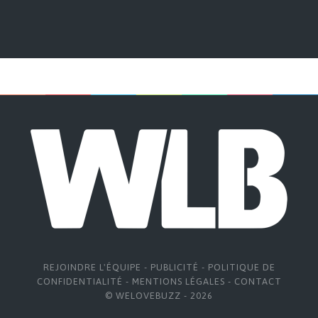
REJOINDRE L'ÉQUIPE
-
PUBLICITÉ
-
POLITIQUE DE
CONFIDENTIALITÉ
-
MENTIONS LÉGALES
-
CONTACT
© WELOVEBUZZ - 2026