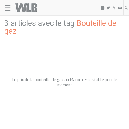
☰
Welovebuzz



3 articles avec le tag
Bouteille de
gaz
Le prix de la bouteille de gaz au Maroc reste stable pour le
moment