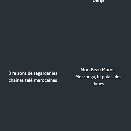
Darija
Mon Beau Maroc :
8 raisons de regarder les
Merzouga, le palais des
chaînes télé marocaines
dunes