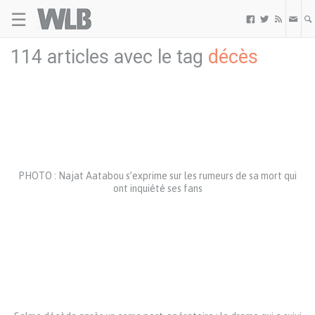
☰
Welovebuzz



114 articles avec le tag
décès
PHOTO : Najat Aatabou s’exprime sur les rumeurs de sa mort qui
ont inquiété ses fans