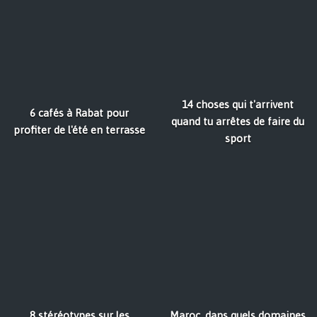
14 choses qui t'arrivent
6 cafés à Rabat pour
quand tu arrêtes de faire du
profiter de l'été en terrasse
sport
8 stéréotypes sur les
Maroc, dans quels domaines