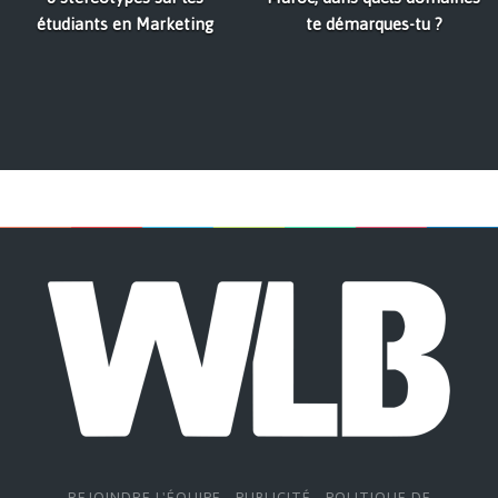
étudiants en Marketing
te démarques-tu ?
REJOINDRE L'ÉQUIPE
-
PUBLICITÉ
-
POLITIQUE DE