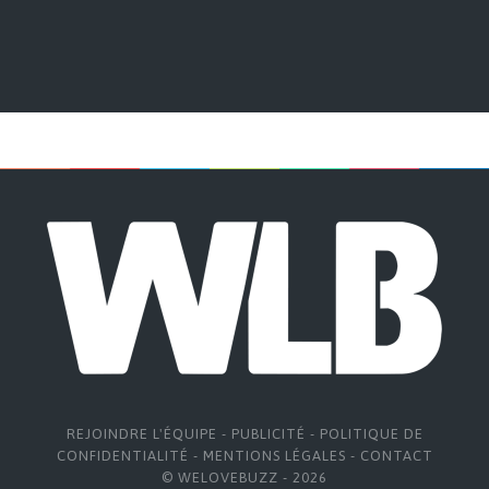
REJOINDRE L'ÉQUIPE
-
PUBLICITÉ
-
POLITIQUE DE
CONFIDENTIALITÉ
-
MENTIONS LÉGALES
-
CONTACT
© WELOVEBUZZ - 2026