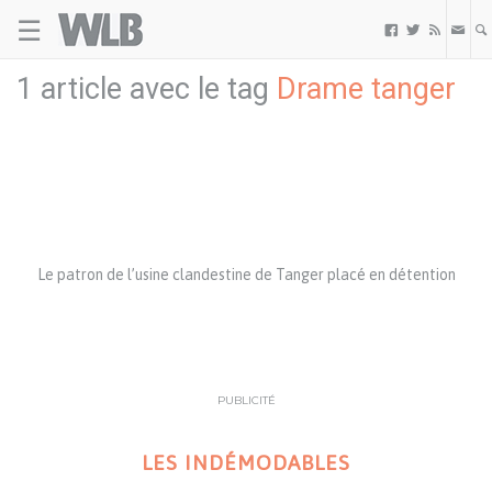
☰
Welovebuzz



1 article avec le tag
Drame tanger
Le patron de l’usine clandestine de Tanger placé en détention
PUBLICITÉ
LES INDÉMODABLES