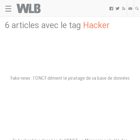
☰
Welovebuzz



6 articles avec le tag
Hacker
Fake news : l’ONCF dément le piratage de sa base de données