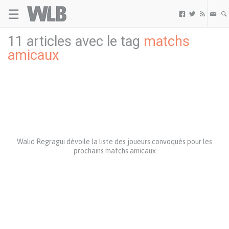
☰
Welovebuzz



11 articles avec le tag
matchs
amicaux
Walid Regragui dévoile la liste des joueurs convoqués pour les
prochains matchs amicaux