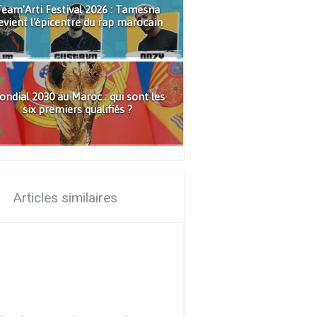
eam'Arti Festival 2026 : Tamesna
evient l'épicentre du rap marocain
ndial 2030 au Maroc : qui sont les
six premiers qualifiés ?
Articles similaires