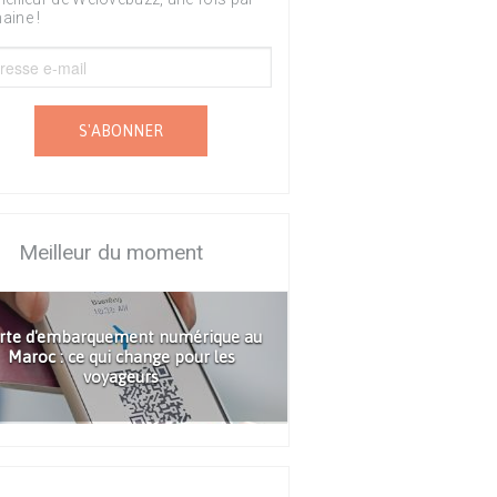
aine !
S'ABONNER
Meilleur du moment
rte d'embarquement numérique au
Maroc : ce qui change pour les
voyageurs