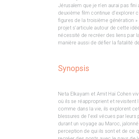
Jérusalem que je n’en aurai pas fi
deuxième film continue d’explorer ce
figures de la troisième génération »
projet s’articule autour de cette i
nécessité de recréer des liens par l
manière aussi de défier la fatalité d
Synopsis
Neta Elkayam et Amit Haï Cohen viv
où ils se réapproprient et revisiten
comme dans la vie, ils explorent cet
blessures de l’exil vécues par leurs
durant un voyage au Maroc, jalonné 
perception de qui ils sont et de ce q
recréer des ponts avec le pays de l