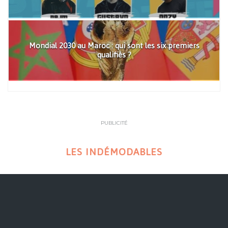
Mondial 2030 au Maroc : qui sont les six premiers
qualifiés ?
PUBLICITÉ
LES INDÉMODABLES