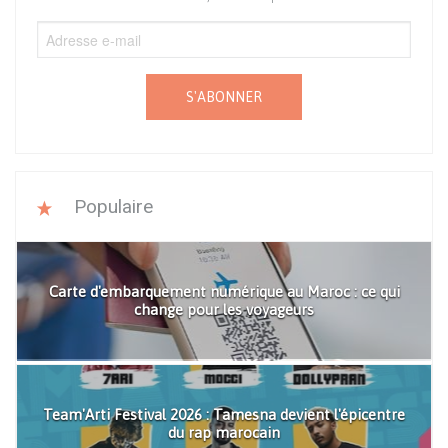
S'ABONNER
Populaire
Carte d'embarquement numérique au Maroc : ce qui
change pour les voyageurs
Team'Arti Festival 2026 : Tamesna devient l'épicentre
du rap marocain