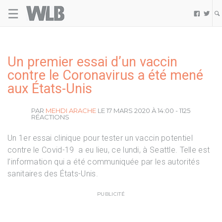
☰
Welovebuzz


Un premier essai d’un vaccin
contre le Coronavirus a été mené
aux États-Unis
PAR
MEHDI ARACHE
LE 17 MARS 2020 À 14:00 - 1125
RÉACTIONS
Un 1er essai clinique pour tester un vaccin potentiel
contre le Covid-19 a eu lieu, ce lundi, à Seattle. Telle est
l’information qui a été communiquée par les autorités
sanitaires des États-Unis.
PUBLICITÉ