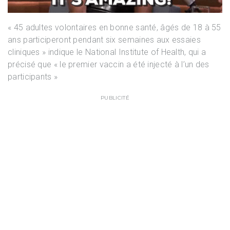
« 45 adultes volontaires en bonne santé, âgés de 18 à 55
ans participeront pendant six semaines aux essaies
cliniques » indique le National Institute of Health, qui a
précisé que « le premier vaccin a été injecté à l’un des
participants »
PUBLICITÉ