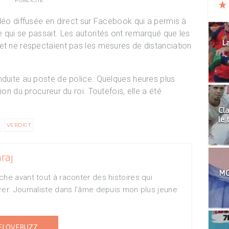
PUBLICITÉ
idéo diffusée en direct sur Facebook qui a permis à
 qui se passait. Les autorités ont remarqué que les
La
et ne respectaient pas les mesures de distanciation
nduite au poste de police. Quelques heures plus
ion du procureur du roi. Toutefois, elle a été
Cla
le 
VERDICT
raj
MO
che avant tout à raconter des histoires qui
rer. Journaliste dans l'âme depuis mon plus jeune
ELOVEBUZZ