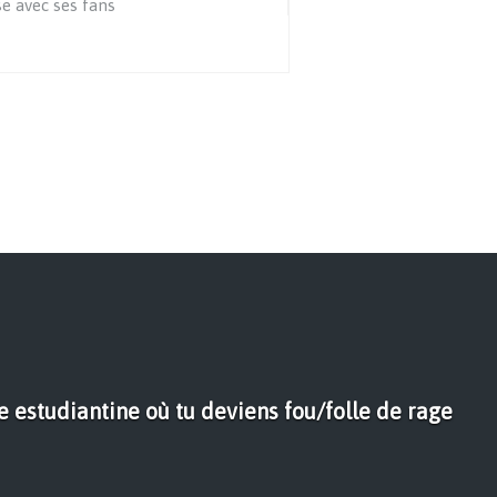
e avec ses fans
 estudiantine où tu deviens fou/folle de rage