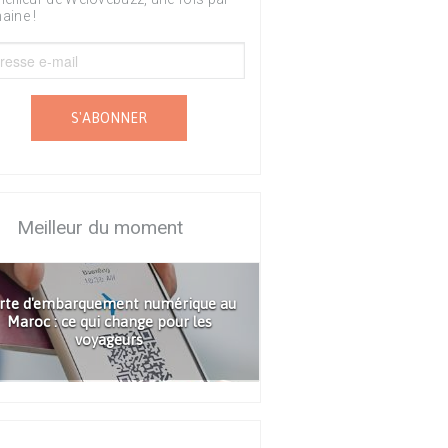
aine !
S'ABONNER
Meilleur du moment
rte d'embarquement numérique au
Maroc : ce qui change pour les
voyageurs