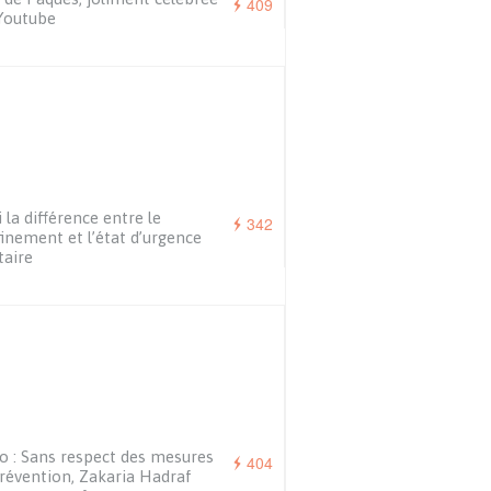
409
Youtube
i la différence entre le
342
inement et l’état d’urgence
taire
o : Sans respect des mesures
404
révention, Zakaria Hadraf