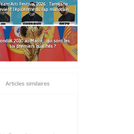
eam'Arti Festival 2026 : Tamesna
evient l'épicentre du rap marocain
ndial 2030 au Maroc : qui sont les
six premiers qualifiés ?
Articles similaires