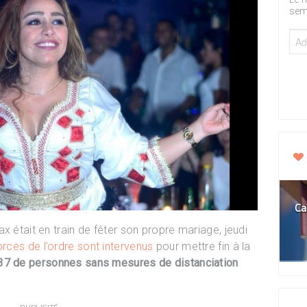
sem
Ca
x était en train de fêter son propre mariage, jeudi
orces de l’ordre sont intervenus
pour mettre fin à la
37 de personnes sans mesures de distanciation