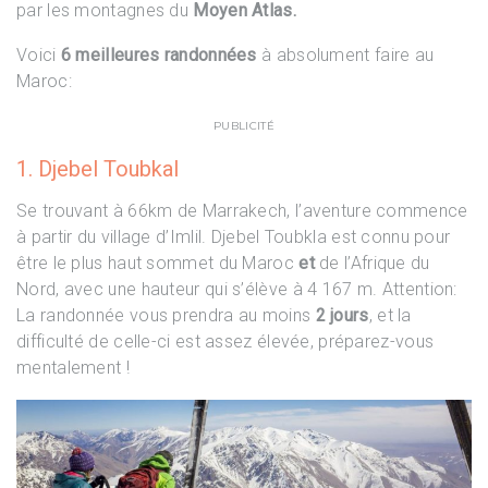
par les montagnes du
Moyen Atlas.
Voici
6 meilleures randonnées
à absolument faire au
Maroc:
PUBLICITÉ
1. Djebel Toubkal
Se trouvant à 66km de Marrakech, l’aventure commence
à partir du village d’Imlil. Djebel Toubkla est connu pour
être le plus haut sommet du Maroc
et
de l’Afrique du
Nord, avec une hauteur qui s’élève à 4 167 m. Attention:
La randonnée vous prendra au moins
2 jours
, et la
difficulté de celle-ci est assez élevée, préparez-vous
mentalement !