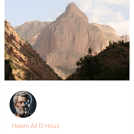
Hakim Ait El Hous