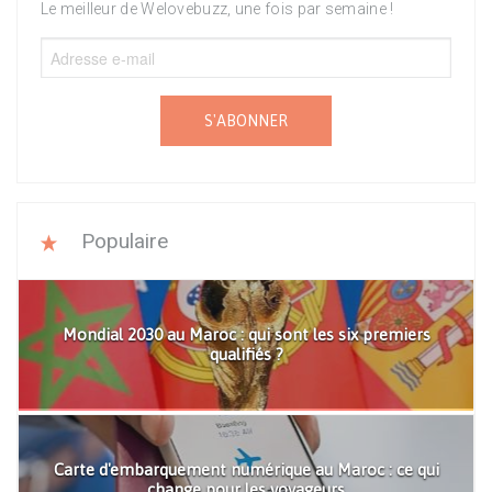
Le meilleur de Welovebuzz, une fois par semaine !
S'ABONNER
Populaire
Mondial 2030 au Maroc : qui sont les six premiers
qualifiés ?
Carte d'embarquement numérique au Maroc : ce qui
change pour les voyageurs