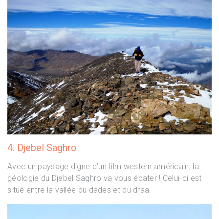
4. Djebel Saghro
Avec un paysage digne d’un film western américain, la
géologie du Djebel Saghro va vous épater ! Celui-ci est
situé entre la vallée du dades et du draa.