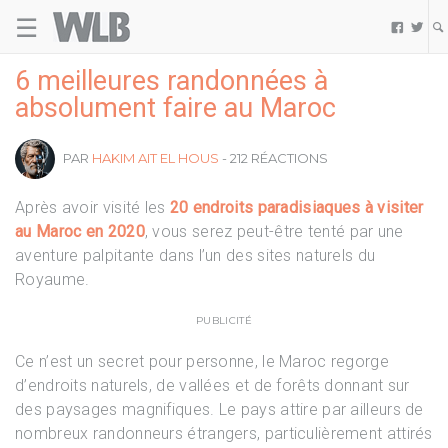
☰
Welovebuzz


6 meilleures randonnées à
absolument faire au Maroc
PAR
HAKIM AIT EL HOUS
- 212 RÉACTIONS
Après avoir visité les
20 endroits paradisiaques à visiter
au Maroc en 2020
, vous serez peut-être tenté par une
aventure palpitante dans l’un des sites naturels du
Royaume.
PUBLICITÉ
Ce n’est un secret pour personne, le Maroc regorge
d’endroits naturels, de vallées et de forêts donnant sur
des paysages magnifiques. Le pays attire par ailleurs de
nombreux randonneurs étrangers, particulièrement attirés