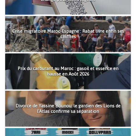
Crise migratoire Maroc-Espagne : Rabat livre enfin ses
chiffres
Prix du carburant au Maroc : gasoil et essence en
hausse en Août 2026
Divorce de Yassine Bounou: le gardien des Lions de
l'Atlas confirme sa séparation