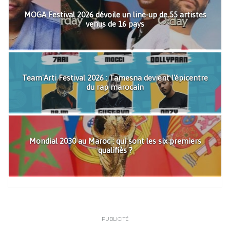
MOGA Festival 2026 dévoile un line-up de 55 artistes
venus de 16 pays
Team'Arti Festival 2026 : Tamesna devient l'épicentre
du rap marocain
Mondial 2030 au Maroc : qui sont les six premiers
qualifiés ?
PUBLICITÉ