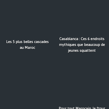
Casablanca : Ces 6 endroits
Les 5 plus belles cascades
mythiques que beaucoup de
au Maroc
jeunes squattent
Pour tout Marocain, le ftour