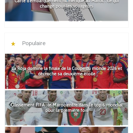
Carte d'embarquement numérique au Maroc : ce qui
change pour les voyageurs
Populaire
La Roja domine la finale de la Coupe du monde 2026 et
décroche sa deuxième étoile
Classement FIFA : le Maroc entre dans le top 6 mondial
pour la première fois