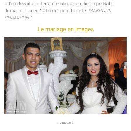
si l’on devait ajouter autre chose, on dirait que Rabii
démarre l’année 2016 en toute beauté.
MABROUK
CHAMPION !
Le mariage en images
PUBLICITÉ