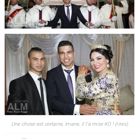
Une chose est certaine, Imane, il l’a mise KO ! (rires)