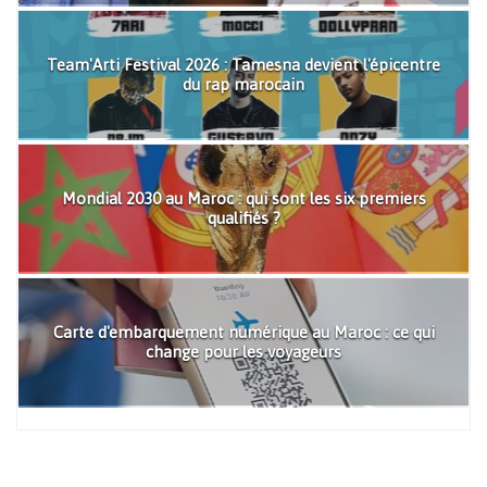
Team'Arti Festival 2026 : Tamesna devient l'épicentre
du rap marocain
Mondial 2030 au Maroc : qui sont les six premiers
qualifiés ?
Carte d'embarquement numérique au Maroc : ce qui
change pour les voyageurs