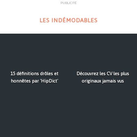
PUBLICITÉ
LES INDÉMODABLES
15 définitions drôles et
Découvrez les CV les plus
honnêtes par 'HipDict'
originaux jamais vus