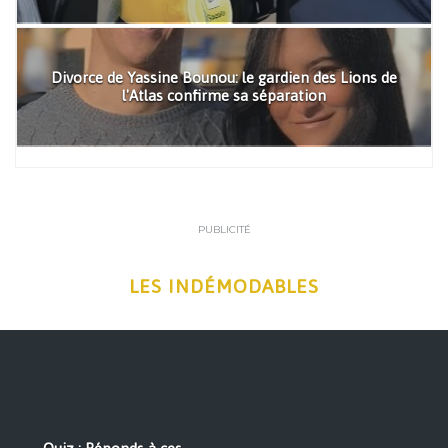
Divorce de Yassine Bounou: le gardien des Lions de
l'Atlas confirme sa séparation
PUBLICITÉ
LES INDÉMODABLES