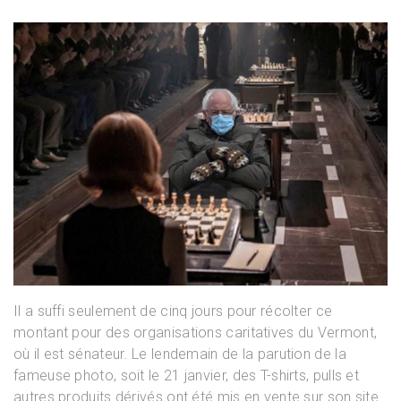
Il a suffi seulement de cinq jours pour récolter ce
montant pour des organisations caritatives du Vermont,
où il est sénateur. Le lendemain de la parution de la
fameuse photo, soit le 21 janvier, des T-shirts, pulls et
autres produits dérivés ont été mis en vente sur son site.