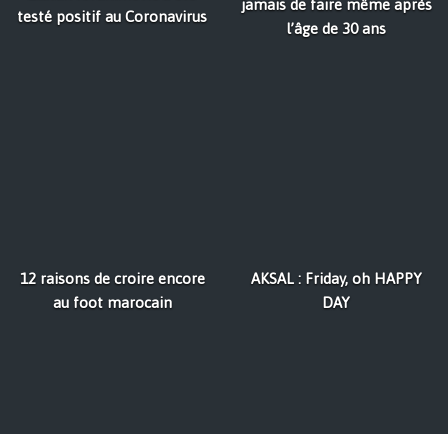
jamais de faire même après
testé positif au Coronavirus
l’âge de 30 ans
12 raisons de croire encore
AKSAL : Friday, oh HAPPY
au foot marocain
DAY