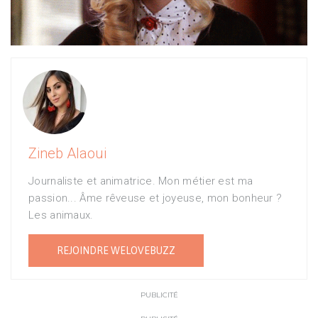
Zineb Alaoui
Journaliste et animatrice. Mon métier est ma
passion... Âme rêveuse et joyeuse, mon bonheur ?
Les animaux.
REJOINDRE WELOVEBUZZ
PUBLICITÉ