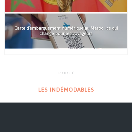
Carte d'embarquement numérique au Maroc : ce qui
change pour les voyageurs
PUBLICITÉ
LES INDÉMODABLES