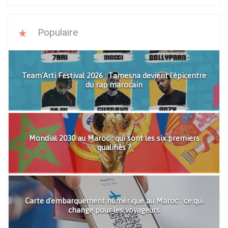
Populaire
Team'Arti Festival 2026 : Tamesna devient l'épicentre
du rap marocain
Mondial 2030 au Maroc : qui sont les six premiers
qualifiés ?
Carte d'embarquement numérique au Maroc : ce qui
change pour les voyageurs