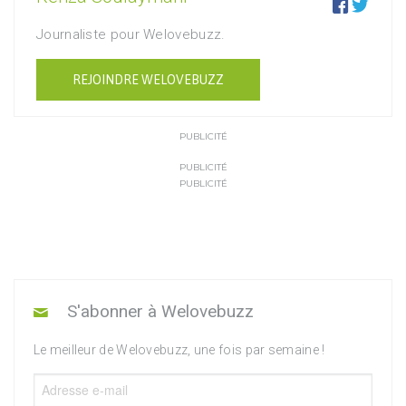


Journaliste pour Welovebuzz.
REJOINDRE WELOVEBUZZ
PUBLICITÉ
PUBLICITÉ
PUBLICITÉ
S'abonner à Welovebuzz
Le meilleur de Welovebuzz, une fois par semaine !