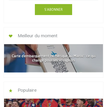
S'ABONNER
Meilleur du moment
Carte d'embarquement numérique au Maroc : ce qui
change pour les voyageurs
Populaire