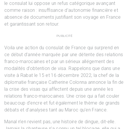
le consulat lui oppose un refus catégorique avançant
comme raison : insuffisance d’autonomie financière et
absence de documents justifiant son voyage en France
et garantissant son retour.
PUBLICITÉ
Voila une action du consulat de France qui surprend en
ce début d’année marquée par une détente des relations
franco-marocaines et par un sérieux allégement des
modalités d’obtention de visa. Rappelons que dans une
visite à Rabat le 15 et 16 décembre 2022, la chef de la
diplomatie française Catherine Colonna annonce la fin de
la crise des visas qui affectent depuis une année les
relations franco-marocaines. Une crise qui a fait couler
beaucoup d’encre et fut également le thème de grands
débats et d’analyses tant au Maroc qu’en France.
Manal n’en revient pas, une histoire de dingue, dit-elle.
Jamais la chanteuse n’a connu un tel blocage, elle qui a