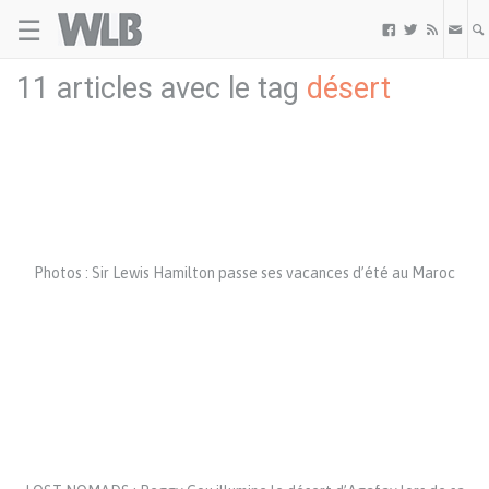
☰
Welovebuzz



11 articles avec le tag
désert
Photos : Sir Lewis Hamilton passe ses vacances d’été au Maroc