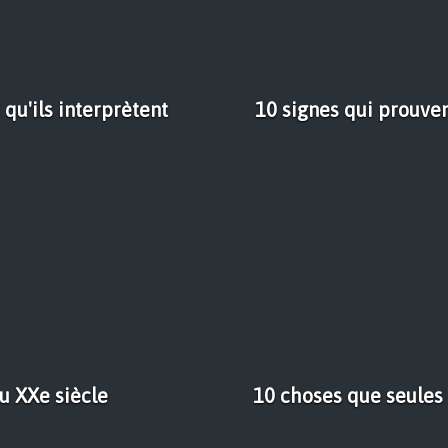
qu'ils interprètent
10 signes qui prouven
u XXe siècle
10 choses que seules