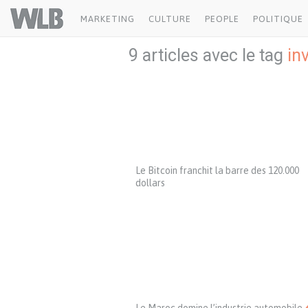
Welovebuzz
MARKETING
CULTURE
PEOPLE
POLITIQUE
9 articles avec le tag
in
Le Bitcoin franchit la barre des 120.000
dollars