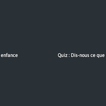
e enfance
Quiz : Dis-nous ce que 