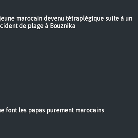
e jeune marocain devenu tétraplégique suite à un
cident de plage à Bouznika
ue font les papas purement marocains