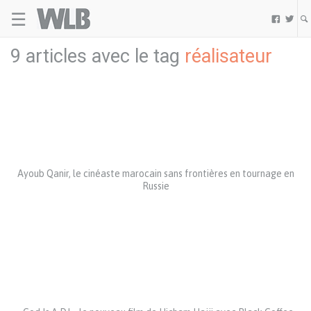
☰
Welovebuzz


9 articles avec le tag
réalisateur
Ayoub Qanir, le cinéaste marocain sans frontières en tournage en
Russie