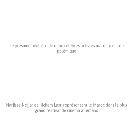
Le présumé adultère de deux célèbres artistes marocains crée
polémique
Narjisse Nejjar et Hicham Lasri représentent le Maroc dans le plus
grand festival de cinéma allemand