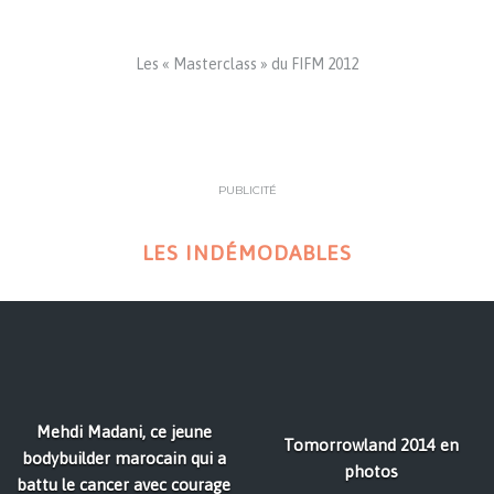
Les « Masterclass » du FIFM 2012
PUBLICITÉ
LES INDÉMODABLES
Mehdi Madani, ce jeune
Tomorrowland 2014 en
bodybuilder marocain qui a
photos
battu le cancer avec courage