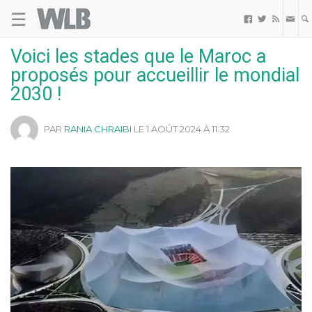
☰
Welovebuzz



Voici les stades que le Maroc a
proposés pour accueillir le mondial
2030 !
PAR
RANIA CHRAIBI
LE 1 AOÛT 2024 À 11:32