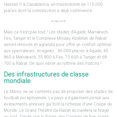
Hassan II à Casablanca, un mastodonte de 115 000
places dont la construction a déjà commencé.
PUBLICITÉ
Mais ce n’est pas tout ! Les stades d’Agadir, Marrakech,
Fès, Tanger et le Complexe Moulay Abdellah de Rabat
seront rénovés et agrandis pour offrir un confort optimal
aux spectateurs. Imaginez : 46 000 places à Agadir, 45
860 à Marrakech, 55 800 à Fès, 75 600 à Tanger et 68
700 à Rabat. De quoi vibrer au rythme des matchs !
Des infrastructures de classe
mondiale
Le Maroc ne se contente pas de proposer des stades de
football exceptionnels. Le pays a également pensé aux
événements annexes qui font la richesse d’une Coupe du
Monde. Le Grand Théâtre de Rabat accueillera le tirage
au sort. Tandis que le Palais des Congrès de Ben Guerir