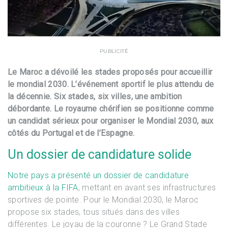
PUBLICITÉ
Le Maroc a dévoilé les stades proposés pour accueillir
le mondial 2030. L’événement sportif le plus attendu de
la décennie. Six stades, six villes, une ambition
débordante. Le royaume chérifien se positionne comme
un candidat sérieux pour organiser le Mondial 2030, aux
côtés du Portugal et de l’Espagne.
Un dossier de candidature solide
Notre pays a présenté un dossier de candidature
ambitieux à la FIFA
, mettant en avant ses infrastructures
sportives de pointe. Pour le Mondial 2030, le Maroc
propose six stades, tous situés dans des villes
différentes. Le joyau de la couronne ? Le Grand Stade