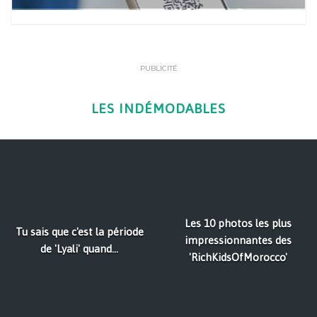
PUBLICITÉ
LES INDÉMODABLES
Les 10 photos les plus
Tu sais que c'est la période
impressionnantes des
de 'Lyali' quand...
'RichKidsOfMorocco'