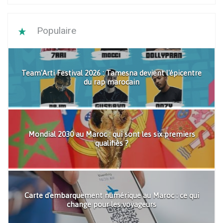
Populaire
Team'Arti Festival 2026 : Tamesna devient l'épicentre
du rap marocain
Mondial 2030 au Maroc : qui sont les six premiers
qualifiés ?
Carte d'embarquement numérique au Maroc : ce qui
change pour les voyageurs