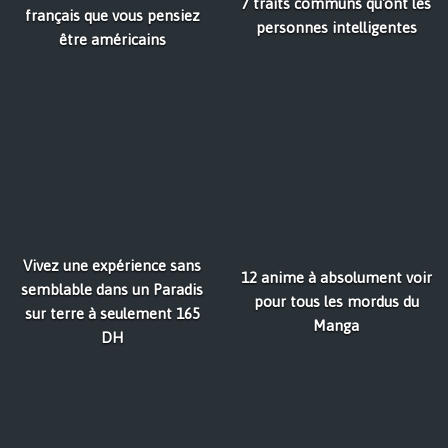
7 traits communs qu'ont les
français que vous pensiez
personnes intelligentes
être américains
Vivez une expérience sans
12 anime à absolument voir
semblable dans un Paradis
pour tous les mordus du
sur terre à seulement 165
Manga
DH