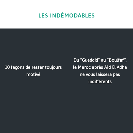
LES INDÉMODABLES
Du ”Gueddid” au ”Boulfaf”,
10 façons de rester toujours
le Maroc après Aïd El Adha
motivé
ne vous laissera pas
indifférents