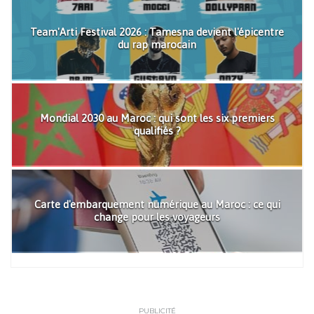
Team'Arti Festival 2026 : Tamesna devient l'épicentre
du rap marocain
Mondial 2030 au Maroc : qui sont les six premiers
qualifiés ?
Carte d'embarquement numérique au Maroc : ce qui
change pour les voyageurs
PUBLICITÉ