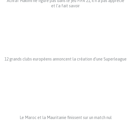
Achraf Hakimi ne figure pas dans le jeu FIFA 21, il n’a pas apprécié
et l’a fait savoir
12 grands clubs européens annoncent la création d’une Superleague
Le Maroc et la Mauritanie finissent sur un match nul