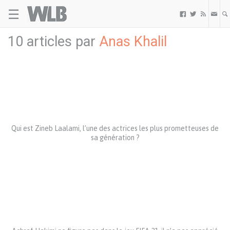
☰
Welovebuzz



10 articles par
Anas Khalil
Qui est Zineb Laalami, l’une des actrices les plus prometteuses de
sa génération ?