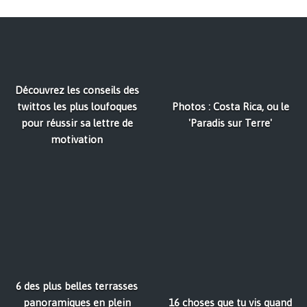
Découvrez les conseils des
twittos les plus loufoques
Photos : Costa Rica, ou le
pour réussir sa lettre de
'Paradis sur Terre'
motivation
6 des plus belles terrasses
panoramiques en plein
16 choses que tu vis quand