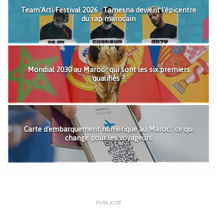
Team'Arti Festival 2026 : Tamesna devient l'épicentre
du rap marocain
Mondial 2030 au Maroc : qui sont les six premiers
qualifiés ?
Carte d'embarquement numérique au Maroc : ce qui
change pour les voyageurs
PUBLICITÉ