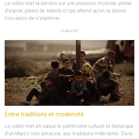
La vidéo met la lumière sur une jeunesse motivée, pleine
d’espoir, pleine de talents et qui attend qu’on lui donne
l’occasion de s’exprimer.
PUBLICITÉ
Entre traditions et modernité
La vidéo met en valeur le patrimoine culturel et historique
d’un Maroc très enraciné, aux traditions millénaires. Dans