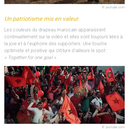
youtube.com
Un patriotisme mis en valeur
Les couleurs du drapeau marocain apparaissent
continuellement sur la vidéo et elles sont toujours liées à
la joie et à l’euphorie des supporters. Une touche
optimiste et positive qui clôture d’ailleurs le spot :
« Together for one goal ».
youtube.com