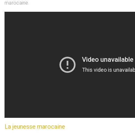
marocaine.
La jeunesse marocaine