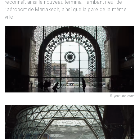
reconnaît ainsi le nouveau terminal flambant neuf de
l’aéroport de Marrakech, ainsi que la gare de la même
ville.
youtube.com