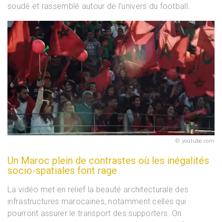
soudé et rassemblé autour de l’univers du football.
youtube.com
Un Maroc plein de contrastes où les inégalités
socio-spatiales font rage
La vidéo met en relief la beauté architecturale des
infrastructures marocaines, notamment celles qui
pourront assurer le transport des supporters. On