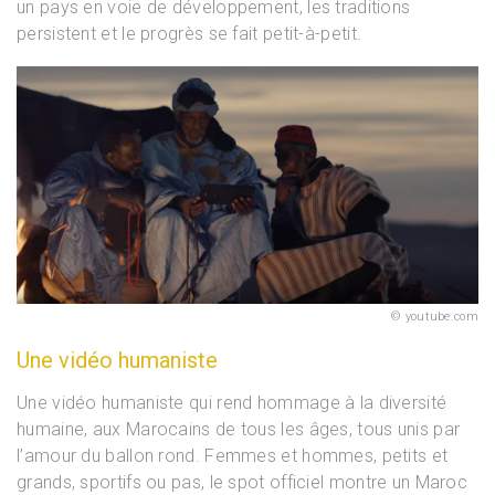
un pays en voie de développement, les traditions
persistent et le progrès se fait petit-à-petit.
youtube.com
Une vidéo humaniste
Une vidéo humaniste qui rend hommage à la diversité
humaine, aux Marocains de tous les âges, tous unis par
l’amour du ballon rond. Femmes et hommes, petits et
grands, sportifs ou pas, le spot officiel montre un Maroc