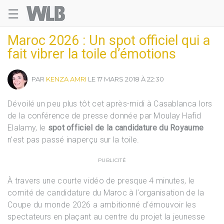
☰
Welovebuzz
Maroc 2026 : Un spot officiel qui a
fait vibrer la toile d’émotions
PAR
KENZA AMRI
LE 17 MARS 2018 À 22:30
Dévoilé un peu plus tôt cet après-midi à Casablanca lors
de la conférence de presse donnée par Moulay Hafid
Elalamy, le
spot officiel de la candidature du Royaume
n’est pas passé inaperçu sur la toile.
PUBLICITÉ
À travers une courte vidéo de presque 4 minutes, le
comité de candidature du Maroc à l’organisation de la
Coupe du monde 2026 a ambitionné d’émouvoir les
spectateurs en plaçant au centre du projet la jeunesse