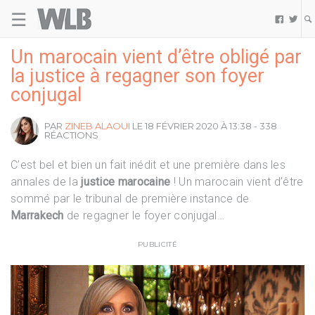
☰
Welovebuzz


Un marocain vient d’être obligé par
la justice à regagner son foyer
conjugal
PAR
ZINEB ALAOUI
LE 18 FÉVRIER 2020 À 13:38 - 338
RÉACTIONS
C’est bel et bien un fait inédit et une première dans les
annales de la
justice marocaine
! Un marocain vient d’être
sommé par le tribunal de première instance de
Marrakech
de regagner le foyer conjugal…
PUBLICITÉ