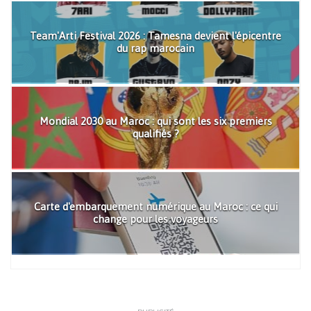
Team'Arti Festival 2026 : Tamesna devient l'épicentre
du rap marocain
Mondial 2030 au Maroc : qui sont les six premiers
qualifiés ?
Carte d'embarquement numérique au Maroc : ce qui
change pour les voyageurs