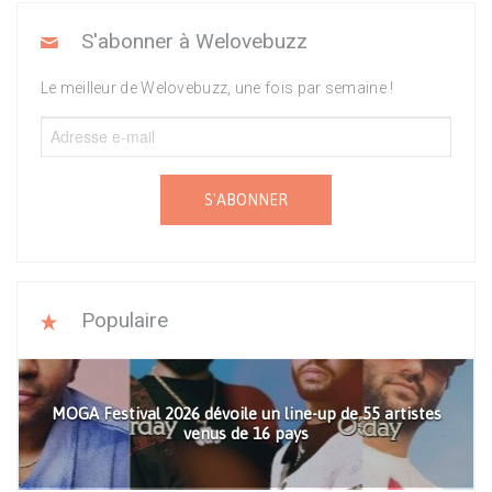
S'abonner à Welovebuzz
Le meilleur de Welovebuzz, une fois par semaine !
S'ABONNER
Populaire
MOGA Festival 2026 dévoile un line-up de 55 artistes
venus de 16 pays