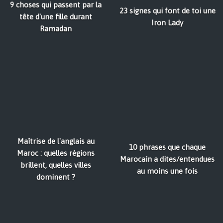
9 choses qui passent par la
23 signes qui font de toi une
tête d'une fille durant
Iron Lady
Ramadan
Maîtrise de l'anglais au
10 phrases que chaque
Maroc : quelles régions
Marocain a dites/entendues
brillent, quelles villes
au moins une fois
dominent ?