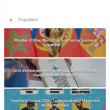
Populaire
Mondial 2030 au Maroc : qui sont les six premiers
qualifiés ?
Carte d'embarquement numérique au Maroc : ce qui
change pour les voyageurs
Team'Arti Festival 2026 : Tamesna devient l'épicentre
du rap marocain