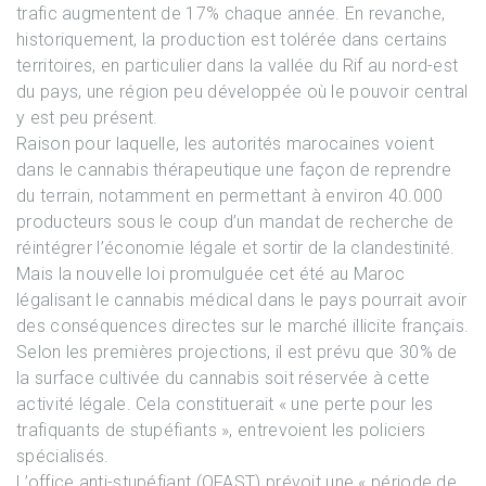
trafic augmentent de 17% chaque année. En revanche,
historiquement, la production est tolérée dans certains
territoires, en particulier dans la vallée du Rif au nord-est
du pays, une région peu développée où le pouvoir central
y est peu présent.
Raison pour laquelle, les autorités marocaines voient
dans le cannabis thérapeutique une façon de reprendre
du terrain, notamment en permettant à environ 40.000
producteurs sous le coup d’un mandat de recherche de
réintégrer l’économie légale et sortir de la clandestinité.
Mais la nouvelle loi promulguée cet été au Maroc
légalisant le cannabis médical dans le pays pourrait avoir
des conséquences directes sur le marché illicite français.
Selon les premières projections, il est prévu que 30% de
la surface cultivée du cannabis soit réservée à cette
activité légale. Cela constituerait « une perte pour les
trafiquants de stupéfiants », entrevoient les policiers
spécialisés.
L’office anti-stupéfiant (OFAST) prévoit une « période de