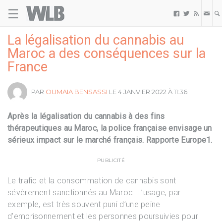
☰
Welovebuzz



La légalisation du cannabis au
Maroc a des conséquences sur la
France
PAR
OUMAIA BENSASSI
LE 4 JANVIER 2022 À 11:36
Après la légalisation du cannabis à des fins
thérapeutiques au Maroc, la police française envisage un
sérieux impact sur le marché français. Rapporte Europe1.
PUBLICITÉ
Le trafic et la consommation de cannabis sont
sévèrement sanctionnés au Maroc. L’usage, par
exemple, est très souvent puni d’une peine
d’emprisonnement et les personnes poursuivies pour