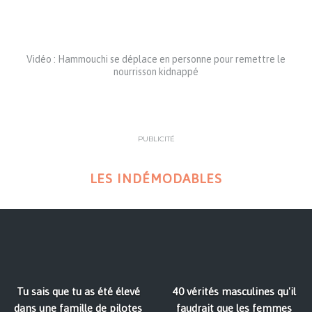
Vidéo : Hammouchi se déplace en personne pour remettre le
nourrisson kidnappé
PUBLICITÉ
LES INDÉMODABLES
Tu sais que tu as été élevé
40 vérités masculines qu'il
dans une famille de pilotes
faudrait que les femmes