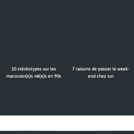
10 stéréotypes sur les
7 raisons de passer le week-
marocain(e)s né(e)s en 90s
end chez soi