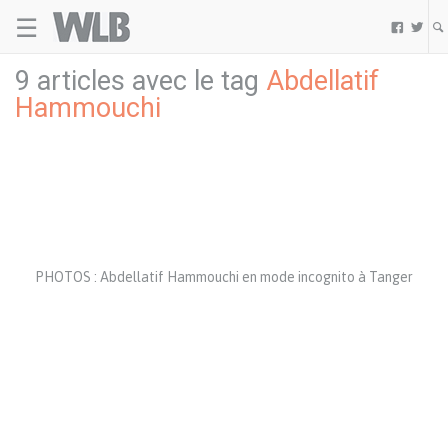
☰
Welovebuzz


9 articles avec le tag
Abdellatif
Hammouchi
PHOTOS : Abdellatif Hammouchi en mode incognito à Tanger