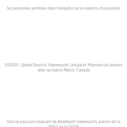
Six personnes arrêtées dans l’enquête sur le meurtre d’un policier
VIDÉOS : Quand Bourita, Hammouchi, Lekjaa et Mansouri se laissent
aller au match Maroc-Canada
Voici le parcours inspirant de Abdellatif Hammouchi, patron de la
DGST et la DGSN