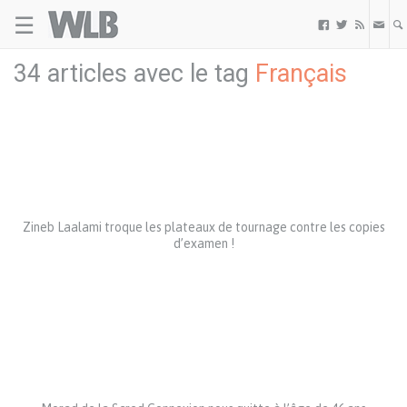
☰
Welovebuzz



34 articles avec le tag
Français
Zineb Laalami troque les plateaux de tournage contre les copies
d’examen !