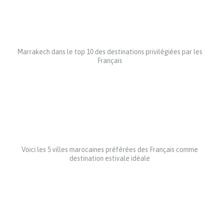
Marrakech dans le top 10 des destinations privilégiées par les
Français
Voici les 5 villes marocaines préférées des Français comme
destination estivale idéale