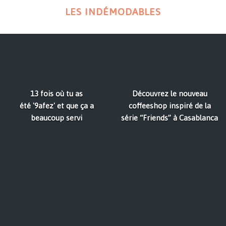
LES INDÉMODABLES
13 fois où tu as
Découvrez le nouveau
été '9afez' et que ça a
coffeeshop inspiré de la
beaucoup servi
série “Friends” à Casablanca