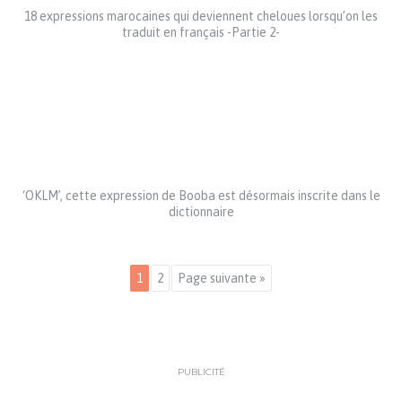
18 expressions marocaines qui deviennent cheloues lorsqu’on les
traduit en français -Partie 2-
‘OKLM’, cette expression de Booba est désormais inscrite dans le
dictionnaire
1
2
Page suivante »
PUBLICITÉ