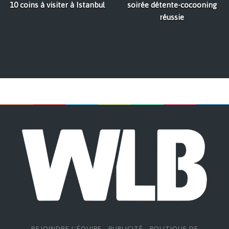
10 coins à visiter à Istanbul
soirée détente-cocooning
réussie
REJOINDRE L'ÉQUIPE
-
PUBLICITÉ
-
POLITIQUE DE