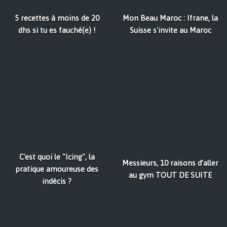
5 recettes à moins de 20
Mon Beau Maroc : Ifrane, la
dhs si tu es fauché(e) !
Suisse s'invite au Maroc
C'est quoi le "Icing", la
Messieurs, 10 raisons d’aller
pratique amoureuse des
au gym TOUT DE SUITE
indécis ?