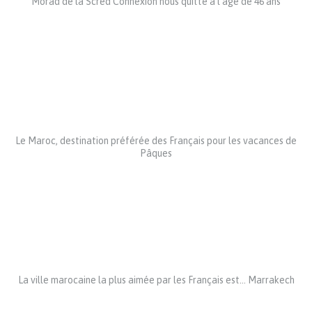
Morad de la Scred Connexion nous quitte à l’âge de 46 ans
Le Maroc, destination préférée des Français pour les vacances de
Pâques
La ville marocaine la plus aimée par les Français est… Marrakech