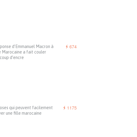
674
éponse d’Emmanuel Macron à
 Marocaine a fait couler
coup d’encre
1175
oses qui peuvent facilement
er une fille marocaine