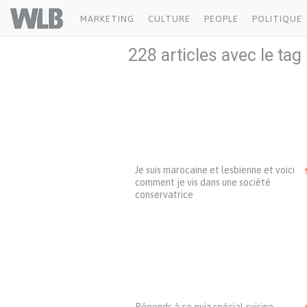
Welovebuzz
MARKETING
CULTURE
PEOPLE
POLITIQUE
228 articles avec le tag
Je suis marocaine et lesbienne et voici
comment je vis dans une société
conservatrice