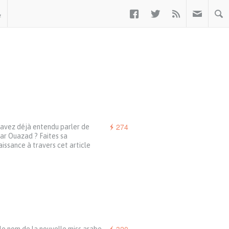



ب
274
avez déjà entendu parler de
ar Ouazad ? Faites sa
issance à travers cet article