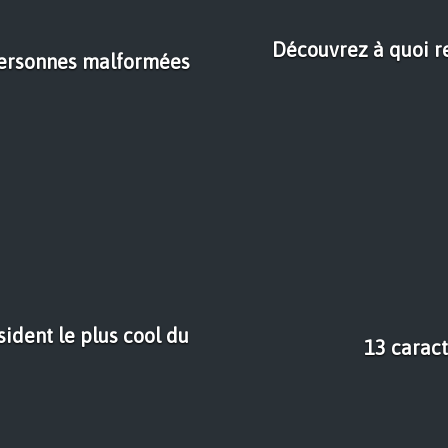
Découvrez à quoi r
 personnes malformées
ident le plus cool du
13 carac