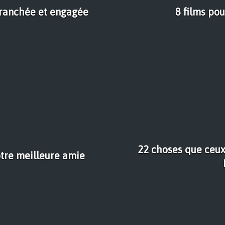
 branchée et engagée
8 films po
22 choses que ceux 
otre meilleure amie