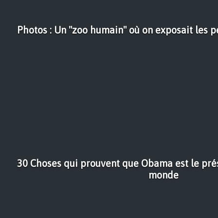
Photos : Un "zoo humain" où on exposait les
30 Choses qui prouvent que Obama est le prés
monde