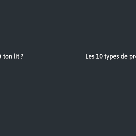
 ton lit ?
Les 10 types de pr