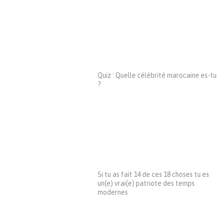
Quiz : Quelle célébrité marocaine es-tu
?
Si tu as fait 14 de ces 18 choses tu es
un(e) vrai(e) patriote des temps
modernes