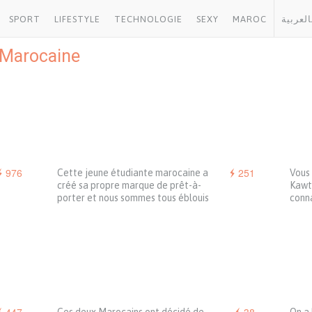
SPORT
LIFESTYLE
TECHNOLOGIE
SEXY
MAROC
العربية
Marocaine
976
251
Cette jeune étudiante marocaine a
Vous 
créé sa propre marque de prêt-à-
Kawt
porter et nous sommes tous éblouis
conna