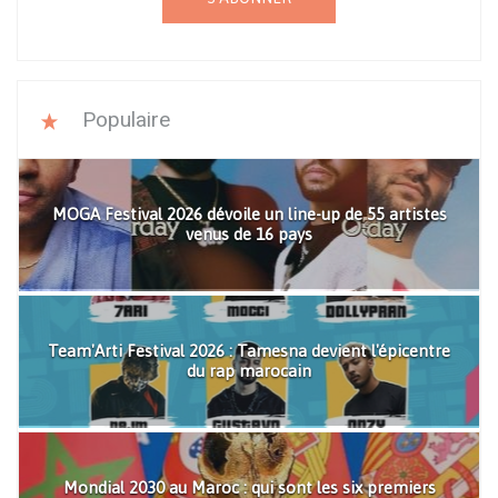
Populaire
MOGA Festival 2026 dévoile un line-up de 55 artistes
venus de 16 pays
Team'Arti Festival 2026 : Tamesna devient l'épicentre
du rap marocain
Mondial 2030 au Maroc : qui sont les six premiers