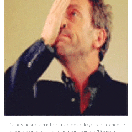
Il n’a pas hésité à mettre la vie des citoyens en danger et
il l’a payé bien cher ! Un jeune marocain de
25 ans
a