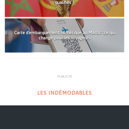
qualifiés ?
Carte d'embarquement numérique au Maroc : ce qui
change pour les voyageurs
PUBLICITÉ
LES INDÉMODABLES