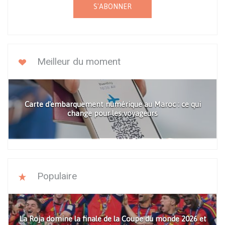
S'ABONNER
Meilleur du moment
Carte d'embarquement numérique au Maroc : ce qui
change pour les voyageurs
Populaire
La Roja domine la finale de la Coupe du monde 2026 et