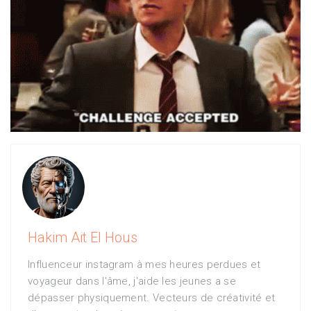
Hakim Ait El Hous
Influenceur instagram à mes heures perdues et
voyageur dans l'âme, j'aide les jeunes a se
dépasser physiquement. Vecteurs de créativité et