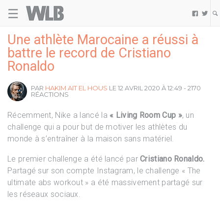
☰
Welovebuzz


Une athlète Marocaine a réussi à
battre le record de Cristiano
Ronaldo
PAR
HAKIM AIT EL HOUS
LE 12 AVRIL 2020 À 12:49 - 2170
RÉACTIONS
Récemment, Nike a lancé la
« Living Room Cup »
, un
challenge qui a pour but de motiver les athlètes du
monde à s’entraîner à la maison sans matériel.
Le premier challenge a été lancé par
Cristiano Ronaldo.
Partagé sur son compte Instagram, le challenge « The
ultimate abs workout » a été massivement partagé sur
les réseaux sociaux.