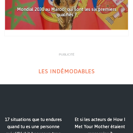
Mondial 2030 au Maroc : qui sont les six premiers
qualifiés ?
PUBLICITÉ
LES INDÉMODABLES
17 situations que tu endures
Et si les acteurs de How I
quand tu es une personne
Met Your Mother étaient