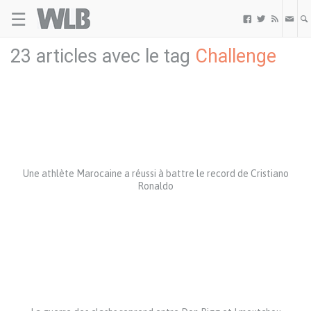
☰
Welovebuzz



23 articles avec le tag
Challenge
Une athlète Marocaine a réussi à battre le record de Cristiano
Ronaldo