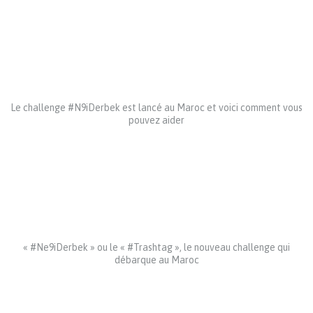
Le challenge #N9iDerbek est lancé au Maroc et voici comment vous
pouvez aider
« #Ne9iDerbek » ou le « #Trashtag », le nouveau challenge qui
débarque au Maroc