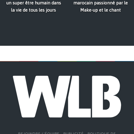
un super être humain dans
marocain passionné par le
la vie de tous les jours
Make-up et le chant
REJOINDRE L'ÉQUIPE
-
PUBLICITÉ
-
POLITIQUE DE