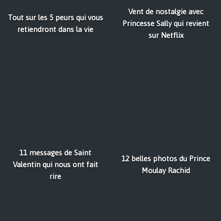
Vent de nostalgie avec
Tout sur les 5 peurs qui vous
Princesse Sally qui revient
retiendront dans la vie
sur Netflix
11 messages de Saint
12 belles photos du Prince
Valentin qui nous ont fait
Moulay Rachid
rire