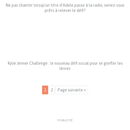
Ne pas chanter lorsqu’un titre d’Adele passe à la radio, seriez-vous
prêts à relever le défi?
Kylie Jenner Challenge : le nouveau défi social pour se gonfler les
lèvres
1
2
Page suivante »
PUBLICITÉ