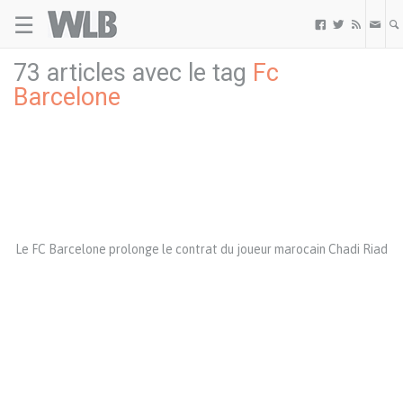
☰
Welovebuzz



73 articles avec le tag
Fc
Barcelone
Le FC Barcelone prolonge le contrat du joueur marocain Chadi Riad