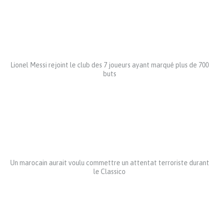
Lionel Messi rejoint le club des 7 joueurs ayant marqué plus de 700
buts
Un marocain aurait voulu commettre un attentat terroriste durant
le Classico