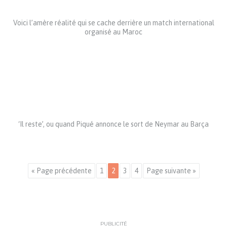
Voici l’amère réalité qui se cache derrière un match international
organisé au Maroc
‘Il reste’, ou quand Piqué annonce le sort de Neymar au Barça
« Page précédente
1
2
3
4
Page suivante »
PUBLICITÉ