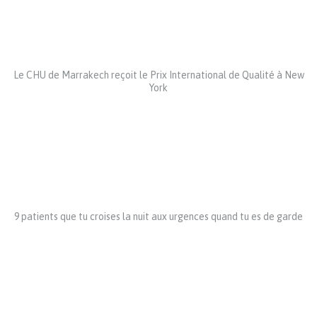
Le CHU de Marrakech reçoit le Prix International de Qualité à New
York
9 patients que tu croises la nuit aux urgences quand tu es de garde