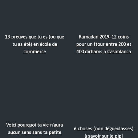
13 preuves que tu es (ou que
Ramadan 2019: 12 coins
tu as été) en école de
pour un ftour entre 200 et
commerce
400 dirhams à Casablanca
Voici pourquoi ta vie n'aura
6 choses (non dégueulasses)
aucun sens sans ta petite
à savoir sur le pipi