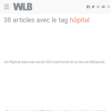
☰
Welovebuzz



38 articles avec le tag
hôpital
Un Hôpital marocain aurait été transformé en un lieu de débauche…