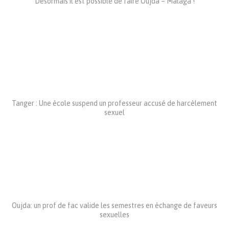
Désormais il est possible de faire Oujda – Malaga !
Tanger : Une école suspend un professeur accusé de harcèlement
sexuel
Oujda: un prof de fac valide les semestres en échange de faveurs
sexuelles