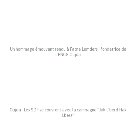
Un hommage émouvant rendu à Fatna Lemdersi, fondatrice de
l’ENCG Oujda
Oujda : Les SDF se couvrent avec la campagne ”Jak L’berd Hak
Lbess”