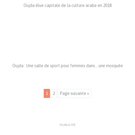
Oujda élue capitale de la culture arabe en 2018
Oujda : Une salle de sport pour femmes dans… une mosquée
1
2
Page suivante »
PUBLICITÉ