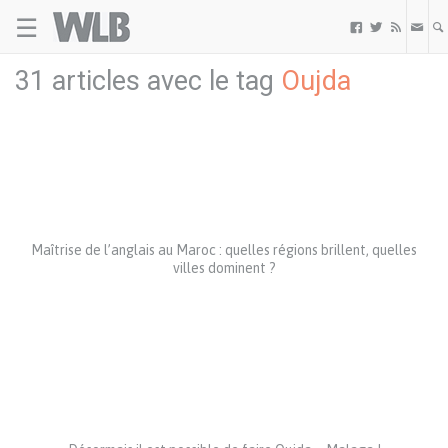
☰
Welovebuzz



31 articles avec le tag
Oujda
Maîtrise de l’anglais au Maroc : quelles régions brillent, quelles
villes dominent ?