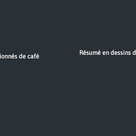
Résumé en dessins de
sionnés de café