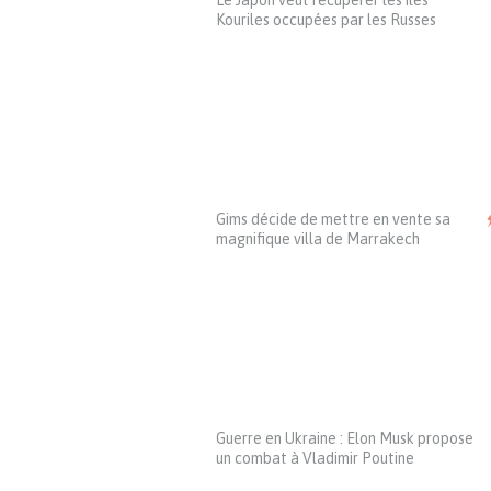
Le Japon veut récupérer les îles
Kouriles occupées par les Russes
Gims décide de mettre en vente sa
magnifique villa de Marrakech
Guerre en Ukraine : Elon Musk propose
un combat à Vladimir Poutine