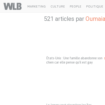
Welovebuzz
MARKETING
CULTURE
PEOPLE
POLITIQUE
521 articles par
Oumaia
États-Unis : Une famille abandonne son
chien car elle pense qu’il est gay