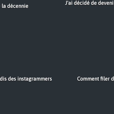
J'ai décidé de deveni
 la décennie
adis des instagrammers
Comment filer d'