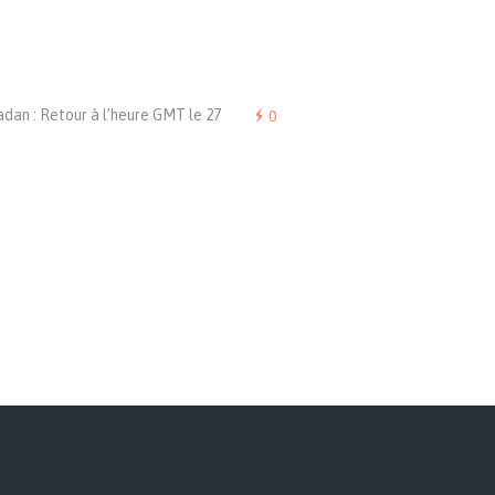
0
an : Retour à l’heure GMT le 27