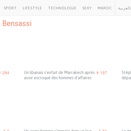
SPORT
LIFESTYLE
TECHNOLOGIE
SEXY
MAROC
العربية
 Bensassi
284
197
Un libanais s’enfuit de Marrakech après
Stép
avoir escroqué des hommes d’affaires
dépa