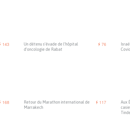
143
76
Un détenu s’évade de l’hôpital
Israë
d’oncologie de Rabat
Covi
168
117
Retour du Marathon international de
Aux É
Marrakech
casie
Tind