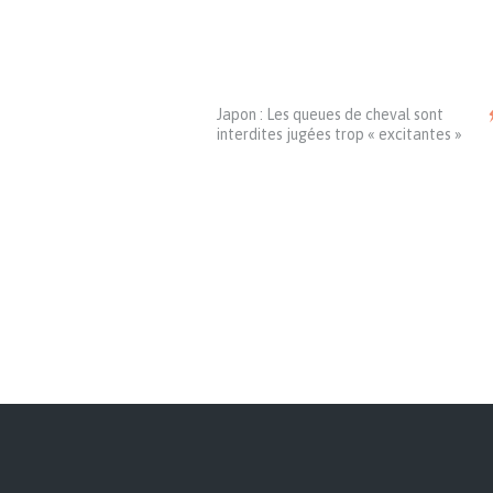
Japon : Les queues de cheval sont
interdites jugées trop « excitantes »