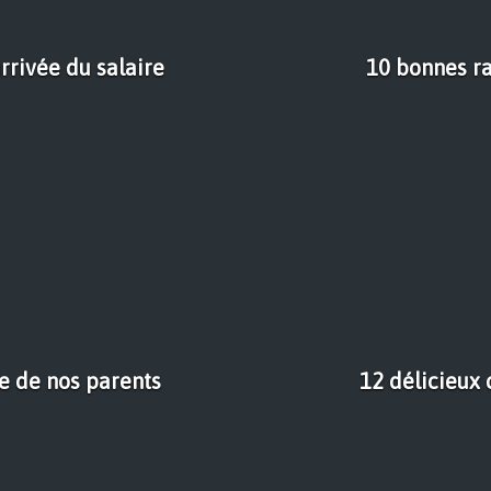
rrivée du salaire
10 bonnes ra
le de nos parents
12 délicieux 